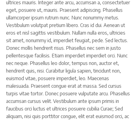
ultrices mauris. Integer ante arcu, accumsan a, consectetuer
eget, posuere ut, mauris. Praesent adipiscing. Phasellus
ullamcorper ipsum rutrum nunc. Nunc nonummy metus.
Vestibulum volutpat pretium libero. Cras id dui. Aenean ut
eros et nisl sagittis vestibulum. Nullam nulla eros, ultricies
sit amet, nonummy id, imperdiet feugiat, pede. Sed lectus.
Donec mollis hendrerit risus. Phasellus nec sem in justo
pellentesque facilisis. Etiam imperdiet imperdiet orci. Nunc
nec neque. Phasellus leo dolor, tempus non, auctor et,
hendrerit quis, nisi. Curabitur ligula sapien, tincidunt non,
euismod vitae, posuere imperdiet, leo. Maecenas
malesuada. Praesent congue erat at massa. Sed cursus
turpis vitae tortor. Donec posuere vulputate arcu. Phasellus
accumsan cursus velit. Vestibulum ante ipsum primis in
faucibus orci luctus et ultrices posuere cubilia Curae; Sed
aliquam, nisi quis porttitor congue, elit erat euismod orci, ac