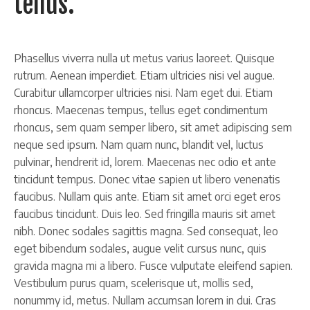
tellus.
Phasellus viverra nulla ut metus varius laoreet. Quisque
rutrum. Aenean imperdiet. Etiam ultricies nisi vel augue.
Curabitur ullamcorper ultricies nisi. Nam eget dui. Etiam
rhoncus. Maecenas tempus, tellus eget condimentum
rhoncus, sem quam semper libero, sit amet adipiscing sem
neque sed ipsum. Nam quam nunc, blandit vel, luctus
pulvinar, hendrerit id, lorem. Maecenas nec odio et ante
tincidunt tempus. Donec vitae sapien ut libero venenatis
faucibus. Nullam quis ante. Etiam sit amet orci eget eros
faucibus tincidunt. Duis leo. Sed fringilla mauris sit amet
nibh. Donec sodales sagittis magna. Sed consequat, leo
eget bibendum sodales, augue velit cursus nunc, quis
gravida magna mi a libero. Fusce vulputate eleifend sapien.
Vestibulum purus quam, scelerisque ut, mollis sed,
nonummy id, metus. Nullam accumsan lorem in dui. Cras